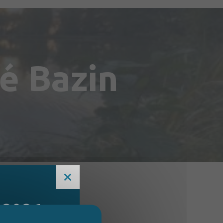
é Bazin
 2026