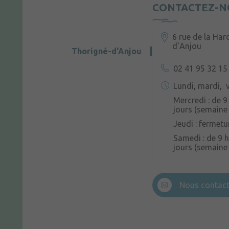
CONTACTEZ-N
6 rue de la Har
d’Anjou
Thorigné-d'Anjou
02 41 95 32 15
Lundi, mardi, v
Mercredi : de 9
jours (semaine 
Jeudi : fermetu
Samedi : de 9 h
jours (semaine
Nous contact