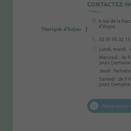
CONTACTEZ-N
6 rue de la Har
d’Anjou
Thorigné-d'Anjou
02 41 95 32 15
Lundi, mardi, v
Mercredi : de 9
jours (semaine 
Jeudi : fermetu
Samedi : de 9 h
jours (semaine
Nous contact