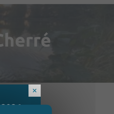
Cherré
 2026