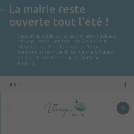
La mairie reste
ouverte tout l'été !
L'accueil au public se fait aux horaires habituels
: # Lundi, mardi, vendredi : de 9 h à 12 h #
Mercredi : de 9 h à 12 h tous les 15 jours
(semaine paire) # Jeudi : fermeture # Samedi :
de 9 h à 11h tous les 15 jours (semaine
impaire)