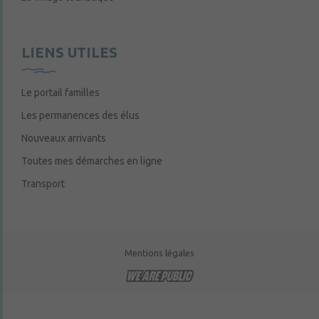
LIENS UTILES
Le portail familles
Les permanences des élus
Nouveaux arrivants
Toutes mes démarches en ligne
Transport
Mentions légales