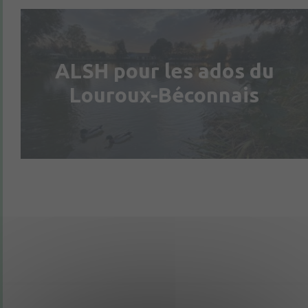
ALSH pour les ados du
Louroux-Béconnais