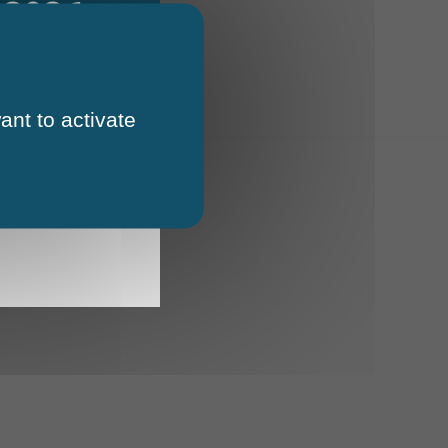
 2026
ant to activate