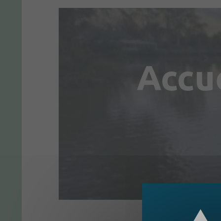
Accue