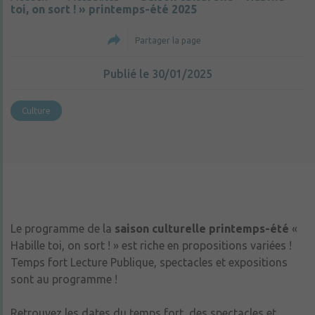
toi, on sort ! » printemps-été 2025
Partager la page
Publié le 30/01/2025
Culture
Le programme de la
saison culturelle printemps-été
«
Habille toi, on sort ! » est riche en propositions variées !
Temps fort Lecture Publique, spectacles et expositions
sont au programme !
Retrouvez les dates du temps fort, des spectacles et