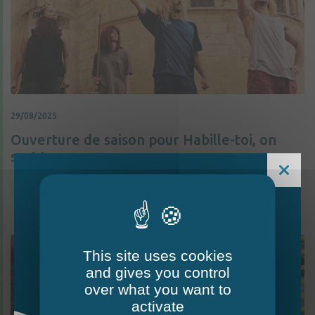
29/08/2025
Ouverture de saison pour Habille-toi, on
sort !
Culture
This site uses cookies
and gives you control
Le Mag - édition estivale
over what you want to
2026
activate