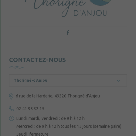
CONTACTEZ-NOUS
Thorigné-d'Anjou
6 rue de la Harderie, 49220 Thorigné d’Anjou
02 41 95 32 15
Lundi, mardi, vendredi : de 9 h à 12 h
Mercredi : de 9 h à 12 h tous les 15 jours (semaine paire)
Jeudi : fermeture