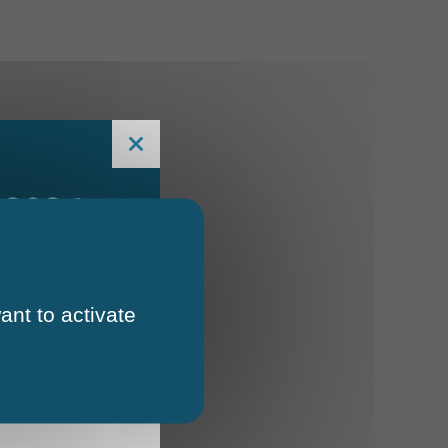
 2026
ant to activate