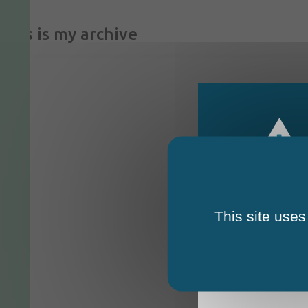
This is my archive
This site uses