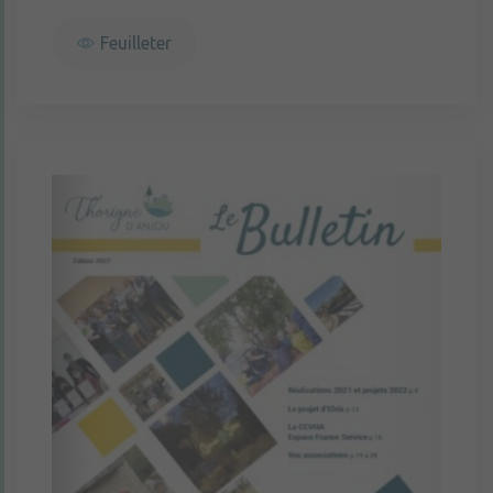
Feuilleter