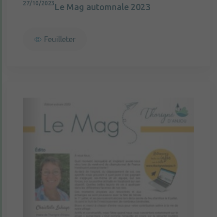
27/10/2023
Le Mag automnale 2023
Feuilleter